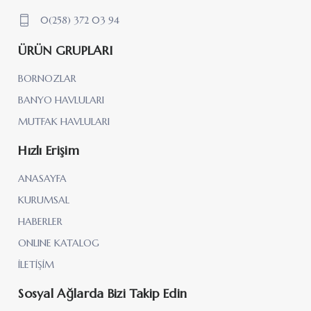
0(258) 372 03 94
ÜRÜN GRUPLARI
BORNOZLAR
BANYO HAVLULARI
MUTFAK HAVLULARI
Hızlı Erişim
ANASAYFA
KURUMSAL
HABERLER
ONLINE KATALOG
İLETİŞİM
Sosyal Ağlarda Bizi Takip Edin