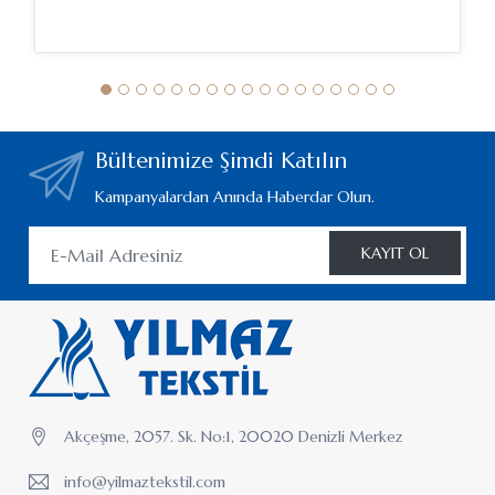
Bültenimize Şimdi Katılın
Kampanyalardan Anında Haberdar Olun.
KAYIT OL
Akçeşme, 2057. Sk. No:1, 20020 Denizli Merkez
info@yilmaztekstil.com