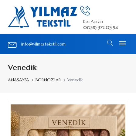
Bizi Arayın
0(258) 372 03 94
info@yilmaztekstil.com
Venedik
ANASAYFA
BORNOZLAR
Venedik