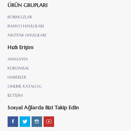
Hızlı Erişim
ANASAYFA
KURUMSAL
HABERLER
ONLINE KATALOG
İLETİŞİM
Sosyal Ağlarda Bizi Takip Edin
Site Tasarım :
GüneşSoft