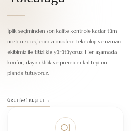
ekibimiz ile titizlikle yürütüyoruz. Her aşamada
konfor, dayanıklılık ve premium kaliteyi ön
planda tutuyoruz.
ÜRETİMİ KEŞFET
→
01