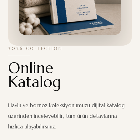
2026 COLLECTION
Online
Katalog
Havlu ve bornoz koleksiyonumuzu dijital katalog
üzerinden inceleyebilir, tüm ürün detaylarına
hızlıca ulaşabilirsiniz.
16
PDF
SAYFA
FORMAT