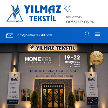
Bizi Arayın
0(258) 372 03 94
info@yilmaztekstil.com
KOLEKSİYON