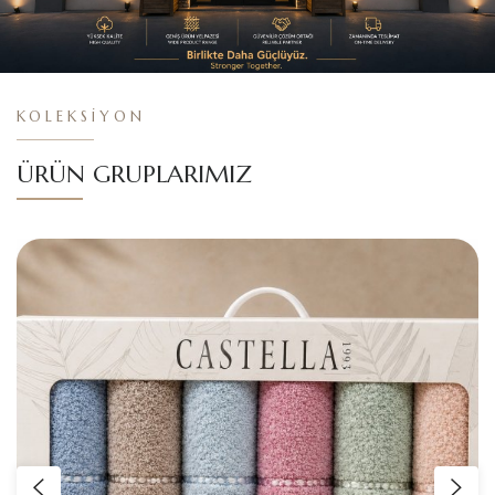
ÜRÜN GRUPLARIMIZ
LUXURY COLLECTION
BORNOZLAR
KOLEKSIYONU İNCELE →