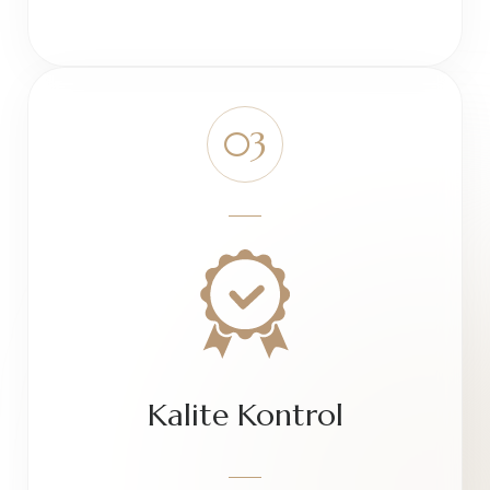
Kalite Kontrol
Her ürün detaylı kalite kontrol süreçlerinden
geçirilerek paketlenir.