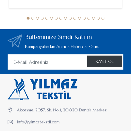
Bültenimize Şimdi Katılın
Kampanyalardan Anında Haberdar Olun.
KAYIT OL
Akçeşme, 2057. Sk. No:1, 20020 Denizli Merkez
info@yilmaztekstil.com