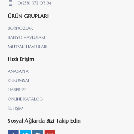
0(258) 372 03 94
ÜRÜN GRUPLARI
BORNOZLAR
BANYO HAVLULARI
MUTFAK HAVLULARI
Hızlı Erişim
ANASAYFA
KURUMSAL
HABERLER
ONLINE KATALOG
İLETİŞİM
Sosyal Ağlarda Bizi Takip Edin