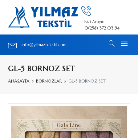
Bizi Arayın
0(258) 372 03 94
info@yilmaztekstil.com
GL-5 BORNOZ SET
ANASAYFA
BORNOZLAR
GL-5 BORNOZ SET