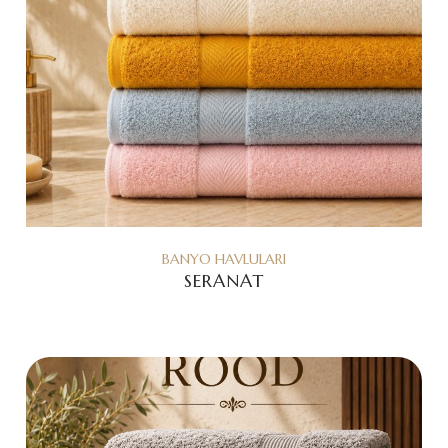
BANYO HAVLULARI
SERANAT