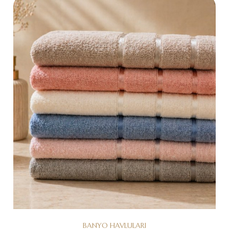
BANYO HAVLULARI