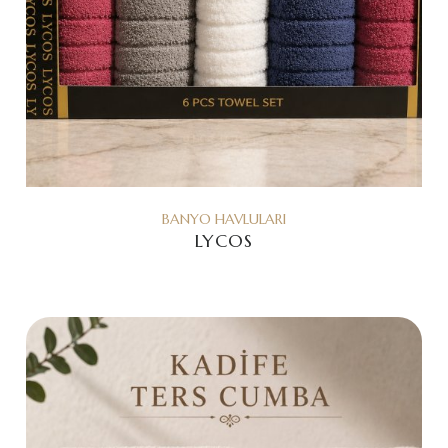
BANYO HAVLULARI
LYCOS