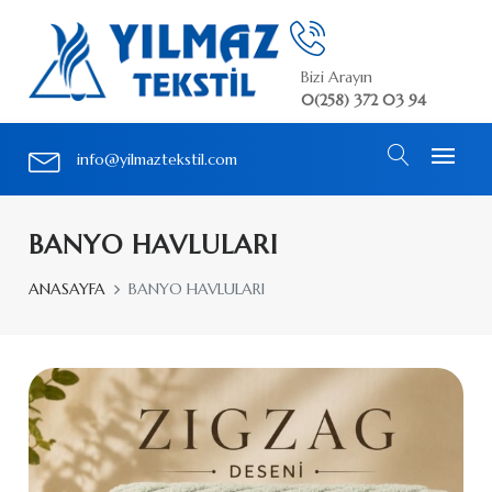
Bizi Arayın
0(258) 372 03 94
info@yilmaztekstil.com
BANYO HAVLULARI
ANASAYFA
BANYO HAVLULARI