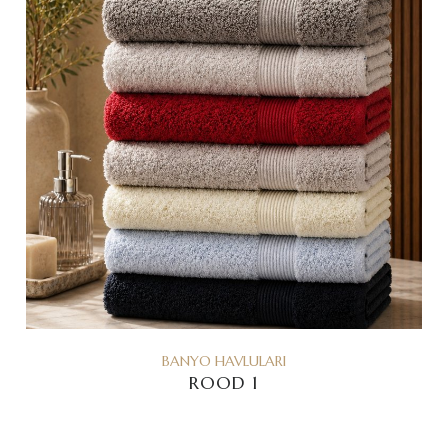
BANYO HAVLULARI
ROOD 1