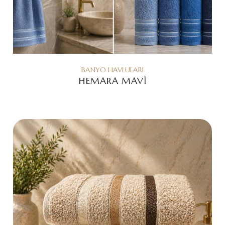
BANYO HAVLULARI
HEMARA MAVİ