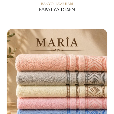
BANYO HAVLULARI
PAPATYA DESEN