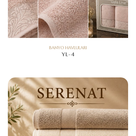
BANYO HAVLULARI
YL-4