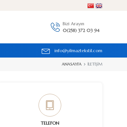
Bizi Arayın
0(258) 372 03 94
info@yilmaztekstil.com
ANASAYFA
İLETİŞİM
TELEFON