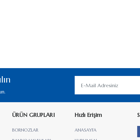
lın
un.
ÜRÜN GRUPLARI
Hızlı Erişim
S
BORNOZLAR
ANASAYFA