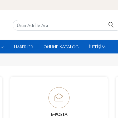
HABERLER
ONLINE KATALOG
İLETİŞİM
E-POSTA