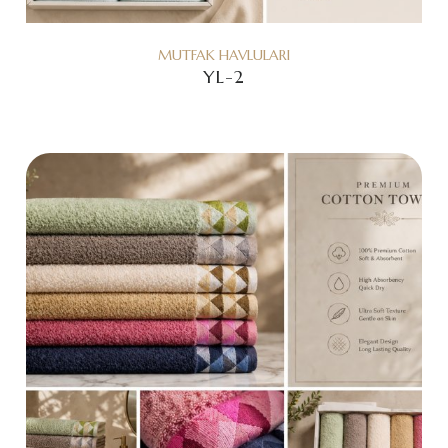
MUTFAK HAVLULARI
YL-2