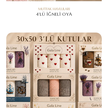
MUTFAK HAVLULARI
4'LÜ İĞNELİ OYA