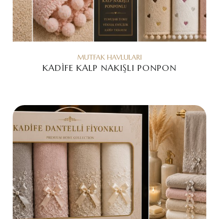
MUTFAK HAVLULARI
KADİFE KALP NAKIŞLI PONPON