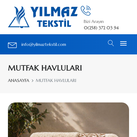
Bizi Arayın
0(258) 372 03 94
info@yilmaztekstil.com
MUTFAK HAVLULARI
ANASAYFA
MUTFAK HAVLULARI