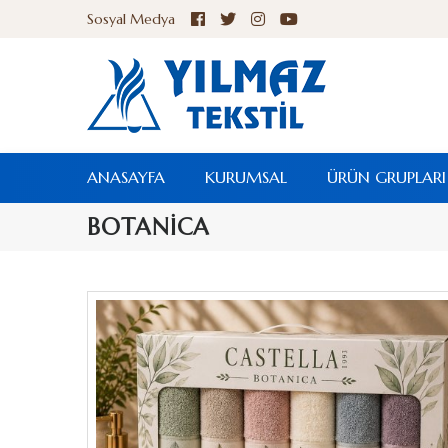
Sosyal Medya
ANASAYFA
KURUMSAL
ÜRÜN GRUPLARI
BOTANİCA