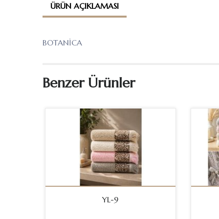
ÜRÜN AÇIKLAMASI
BOTANİCA
Benzer Ürünler
YL-9