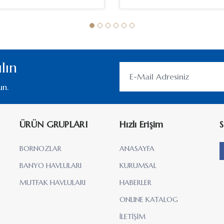
lın
un.
ÜRÜN GRUPLARI
Hızlı Erişim
S
BORNOZLAR
ANASAYFA
BANYO HAVLULARI
KURUMSAL
MUTFAK HAVLULARI
HABERLER
ONLINE KATALOG
İLETİŞİM