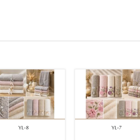
YL-8
YL-7