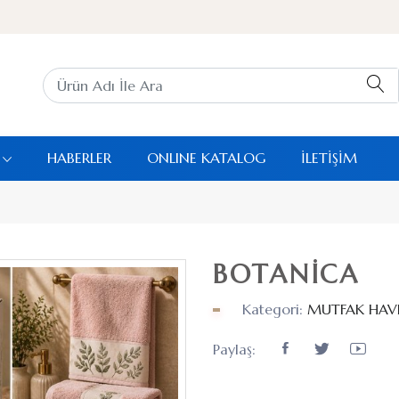
HABERLER
ONLINE KATALOG
İLETİŞİM
BOTANİCA
Kategori:
MUTFAK HAV
Paylaş: