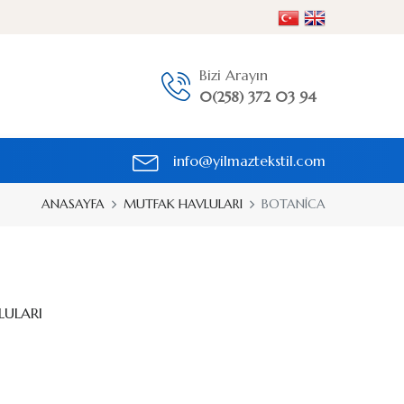
Bizi Arayın
0(258) 372 03 94
info@yilmaztekstil.com
ANASAYFA
MUTFAK HAVLULARI
BOTANİCA
LULARI