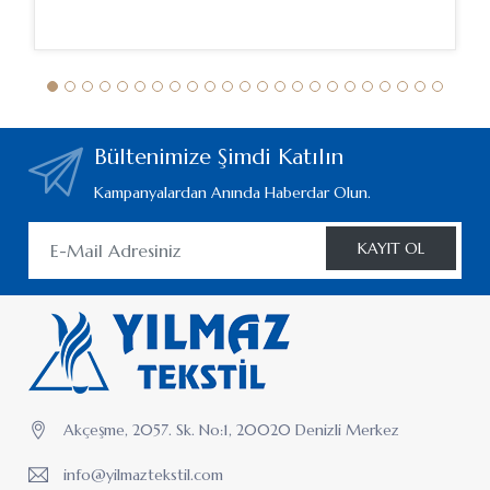
Bültenimize Şimdi Katılın
Kampanyalardan Anında Haberdar Olun.
KAYIT OL
Akçeşme, 2057. Sk. No:1, 20020 Denizli Merkez
info@yilmaztekstil.com